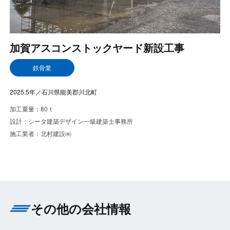
加賀アスコンストックヤード新設工事
鉄骨業
2025.5年／石川県能美郡川北町
加工重量：80ｔ
設計：シータ建築デザイン一級建築士事務所
施工業者：北村建設㈱
その他の会社情報