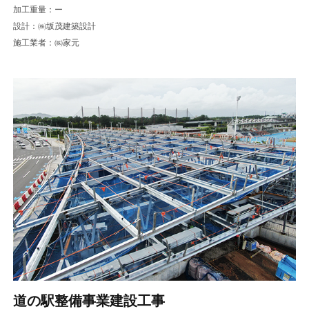
加工重量：ー
設計：㈱坂茂建築設計
施工業者：㈱家元
道の駅整備事業建設工事