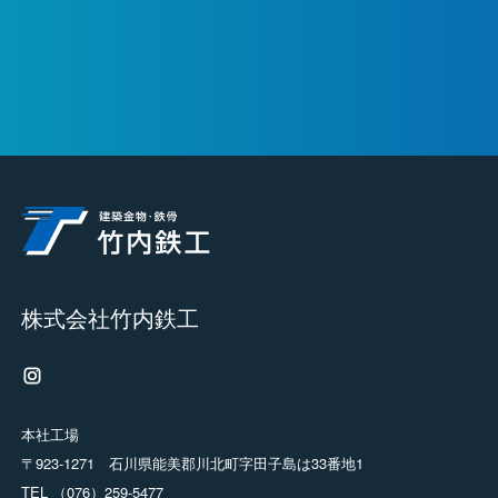
株式会社竹内鉄工
本社工場
〒923-1271 石川県能美郡川北町字田子島は33番地1
TEL （076）259-5477